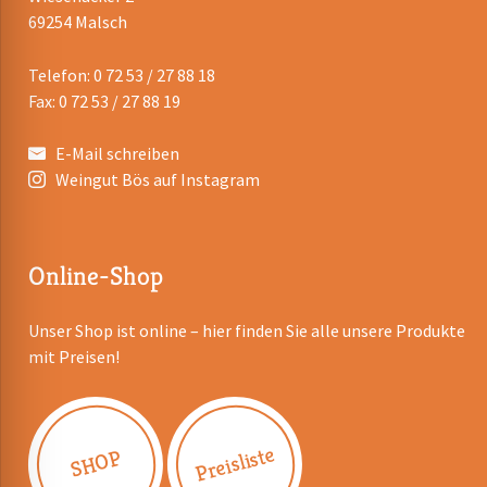
69254 Malsch
Telefon: 0 72 53 / 27 88 18
Fax: 0 72 53 / 27 88 19
E-Mail schreiben
Weingut Bös auf Instagram
Online-Shop
Unser Shop ist online – hier finden Sie alle unsere Produkte
mit Preisen!
Preisliste
SHOP