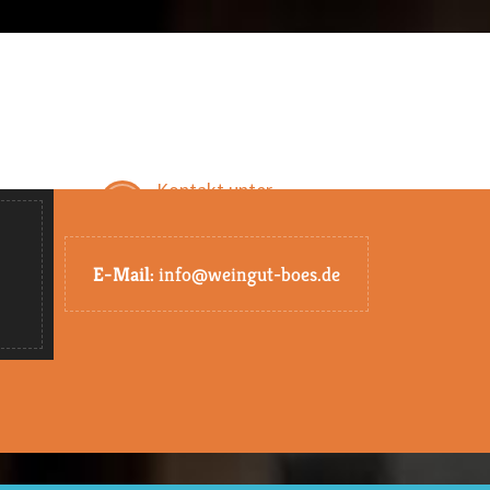
Kontakt unter
eiten
Tel. 0 72 53 / 27 88 18
E-Mail:
info@weingut-boes.de