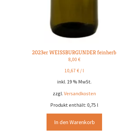
2023er WEISSBURGUNDER feinherb
8,00
€
10,67
€
/
l
inkl. 19 % MwSt.
zzgl.
Versandkosten
Produkt enthält: 0,75
l
In den Warenkorb