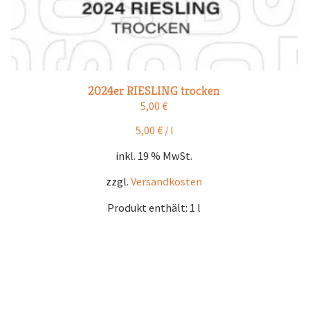
2024er RIESLING trocken
5,00
€
5,00
€
/
l
inkl. 19 % MwSt.
zzgl.
Versandkosten
Produkt enthält: 1
l