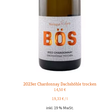
2023er Chardonnay Dachshöhle trocken
14,50
€
19,33
€
/
l
inkl. 19 % MwSt.