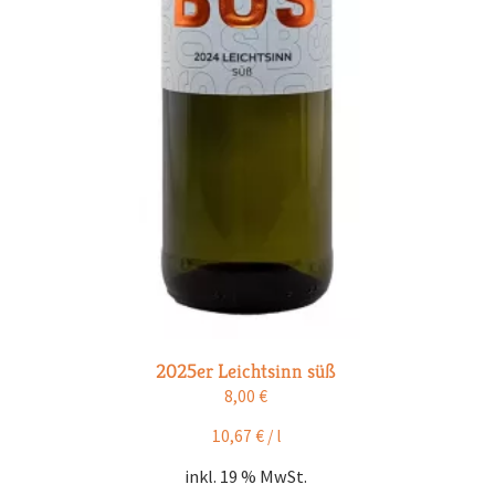
2025er Leichtsinn süß
8,00
€
10,67
€
/
l
inkl. 19 % MwSt.