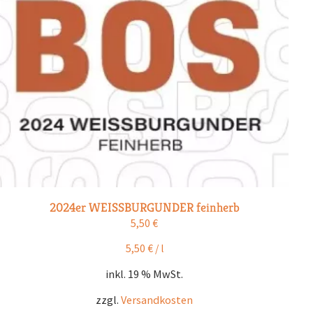
2024er WEISSBURGUNDER feinherb
5,50
€
5,50
€
/
l
inkl. 19 % MwSt.
zzgl.
Versandkosten