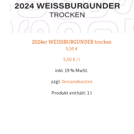
2024er WEISSBURGUNDER trocken
5,50
€
5,50
€
/
l
inkl. 19 % MwSt.
zzgl.
Versandkosten
Produkt enthält: 1
l