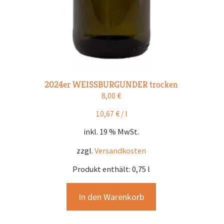
2024er WEISSBURGUNDER trocken
8,00
€
10,67
€
/
l
inkl. 19 % MwSt.
zzgl.
Versandkosten
Produkt enthält: 0,75
l
In den Warenkorb