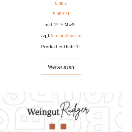
5,00
€
5,00
€
/
l
inkl. 19 % MwSt.
zzgl.
Versandkosten
Produkt enthält: 1
l
Weiterlesen