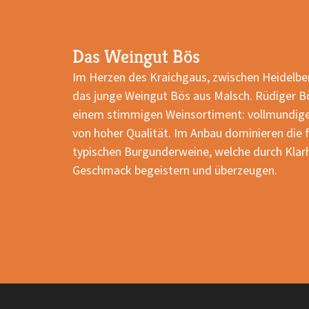
Das Weingut Bös
Im Herzen des Kraichgaus, zwischen Heidelber
das junge Weingut Bös aus Malsch. Rüdiger B
einem stimmigen Weinsortiment: vollmundig
von hoher Qualität. Im Anbau dominieren die 
typischen Burgunderweine, welche durch Klarh
Geschmack begeistern und überzeugen.