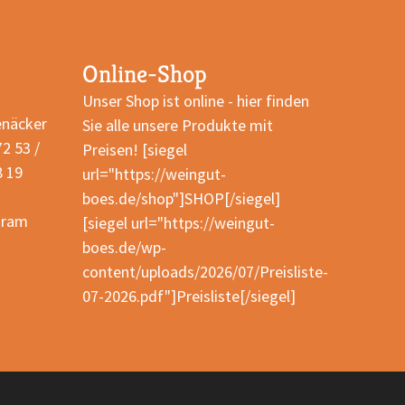
Online-Shop
Unser Shop ist online - hier finden
enäcker
Sie alle unsere Produkte mit
2 53 /
Preisen! [siegel
8 19
url="https://weingut-
boes.de/shop"]SHOP[/siegel]
gram
[siegel url="https://weingut-
boes.de/wp-
content/uploads/2026/07/Preisliste-
07-2026.pdf"]Preisliste[/siegel]