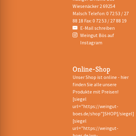
Wiesenäcker 2 69254
Malsch Telefon: 0 72 53 / 27
88 18 Fax: 0 72 53 / 27 88 19
E-Mail schreiben
Weingut Bös auf
Instagram
Online-Shop
Unser Shop ist online - hier
finden Sie alle unsere
Produkte mit Preisen!
[siegel
url="https://weingut-
boes.de/shop"]SHOP[/siegel]
[siegel
url="https://weingut-
boes.de/wp-