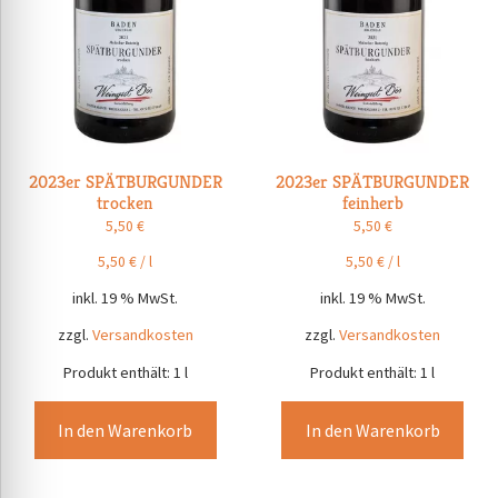
2023er SPÄTBURGUNDER
2023er SPÄTBURGUNDER
trocken
feinherb
5,50
€
5,50
€
5,50
€
/
l
5,50
€
/
l
inkl. 19 % MwSt.
inkl. 19 % MwSt.
zzgl.
Versandkosten
zzgl.
Versandkosten
Produkt enthält: 1
l
Produkt enthält: 1
l
In den Warenkorb
In den Warenkorb