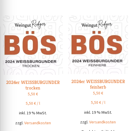
2024er WEISSBURGUNDER
2024er WEISSBURGUNDER
feinherb
trocken
5,50
€
5,50
€
5,50
€
/
l
5,50
€
/
l
inkl. 19 % MwSt.
inkl. 19 % MwSt.
zzgl.
Versandkosten
zzgl.
Versandkosten