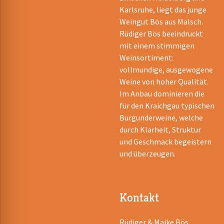
Karlsruhe, liegt das junge
Weingut Bös aus Malsch.
Rüdiger Bös beeindruckt
mit einem stimmigen
Weinsortiment:
vollmundige, ausgewogene
Weine von hoher Qualität.
Im Anbau dominieren die
für den Kraichgau typischen
Burgunderweine, welche
durch Klarheit, Struktur
und Geschmack begeistern
und überzeugen.
Kontakt
Rüdiger & Maike Bös