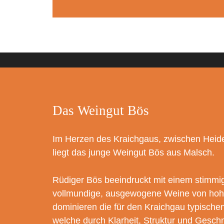
Das Weingut Bös
Im Herzen des Kraichgaus, zwischen Heide
liegt das junge Weingut Bös aus Malsch.
Rüdiger Bös beeindruckt mit einem stimmi
vollmundige, ausgewogene Weine von hohe
dominieren die für den Kraichgau typisch
welche durch Klarheit, Struktur und Gesc