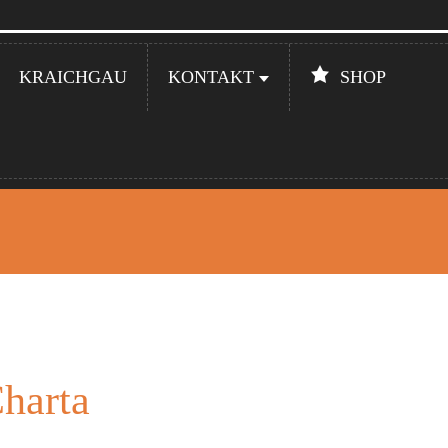
Unsere
Öffnungsze
KRAICHGAU
KONTAKT
SHOP
harta