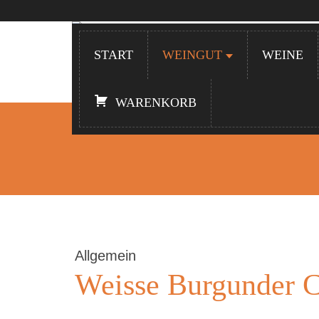
START
WEINGUT
WEINE
WARENKORB
Allgemein
Weisse Burgunder C