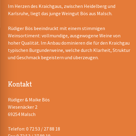
Im Herzen des Kraichgaus, zwischen Heidelberg und
Karlsruhe, liegt das junge Weingut Bös aus Malsch.
Rüdiger Bös beeindruckt mit einem stimmigen
Weinsortiment: vollmundige, ausgewogene Weine von
hoher Qualität. Im Anbau dominieren die für den Kraichgau
typischen Burgunderweine, welche durch Klarheit, Struktur
und Geschmack begeistern und überzeugen.
Kontakt
Rüdiger & Maike Bös
Wiesenäcker 2
69254 Malsch
Telefon: 0 72 53 / 27 88 18