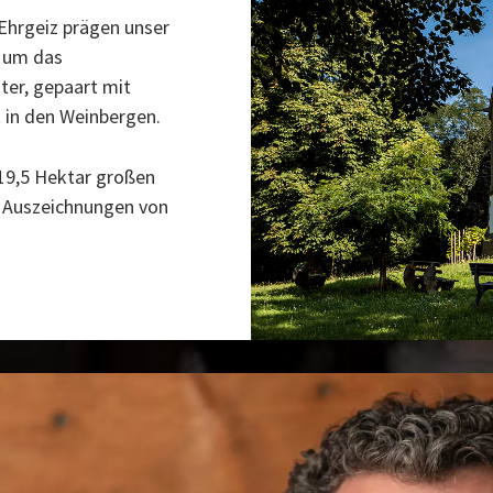
 Ehrgeiz prägen unser
 um das
er, gepaart mit
 in den Weinbergen.
 19,5 Hektar großen
nd Auszeichnungen von