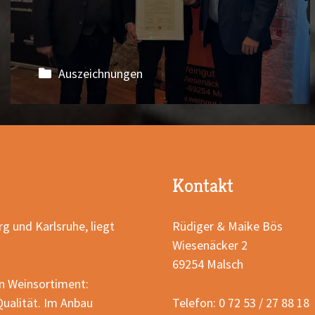
Auszeichnungen
Kontakt
g und Karlsruhe, liegt
Rüdiger & Maike Bös
Wiesenäcker 2
69254 Malsch
n Weinsortiment:
ualität. Im Anbau
Telefon: 0 72 53 / 27 88 18