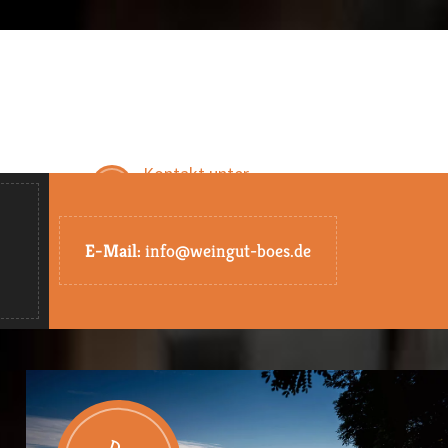
Kontakt unter
eiten
Tel. 0 72 53 / 27 88 18
E-Mail:
info@weingut-boes.de