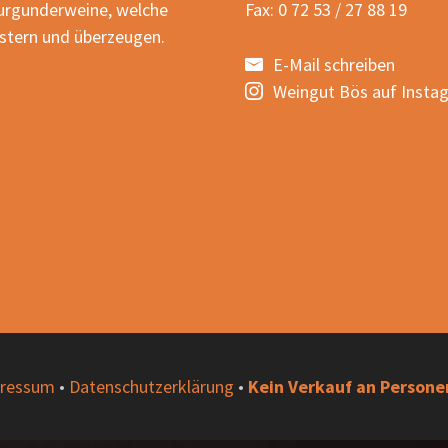
Burgunderweine, welche
Fax: 0 72 53 / 27 88 19
istern und überzeugen.
E-Mail schreiben
Weingut Bös auf Insta
ressum
•
Datenschutzerklärung
•
Kein Verkauf an Persone