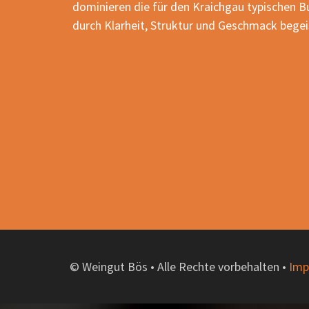
dominieren die für den Kraichgau typischen 
durch Klarheit, Struktur und Geschmack bege
© Weingut Bös • Alle Rechte vorbehalten •
Imp