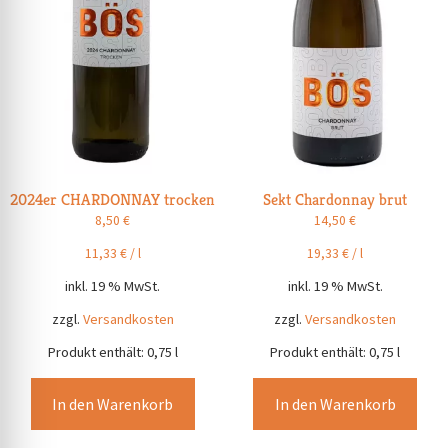
2024er CHARDONNAY trocken
Sekt Chardonnay brut
8,50
€
14,50
€
11,33
€
/
l
19,33
€
/
l
inkl. 19 % MwSt.
inkl. 19 % MwSt.
zzgl.
Versandkosten
zzgl.
Versandkosten
Produkt enthält: 0,75
l
Produkt enthält: 0,75
l
In den Warenkorb
In den Warenkorb