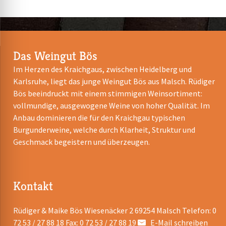
Das Weingut Bös
Im Herzen des Kraichgaus, zwischen Heidelberg und
Karlsruhe, liegt das junge Weingut Bös aus Malsch. Rüdiger
Bös beeindruckt mit einem stimmigen Weinsortiment:
vollmundige, ausgewogene Weine von hoher Qualität. Im
Anbau dominieren die für den Kraichgau typischen
Burgunderweine, welche durch Klarheit, Struktur und
Geschmack begeistern und überzeugen.
Kontakt
Rüdiger & Maike Bös Wiesenäcker 2 69254 Malsch Telefon: 0
72 53 / 27 88 18 Fax: 0 72 53 / 27 88 19
E-Mail schreiben