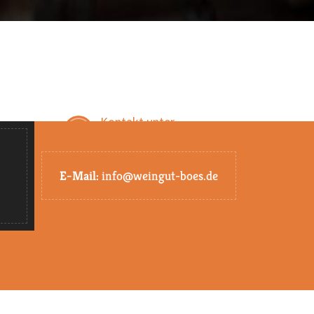
Kontakt unter
eiten
Tel. 0 72 53 / 27 88 18
E-Mail:
info@weingut-boes.de