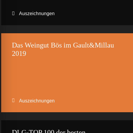
Auszeichnungen
Das Weingut Bös im Gault&Millau
2019
Auszeichnungen
DLG-TOP 100 der besten