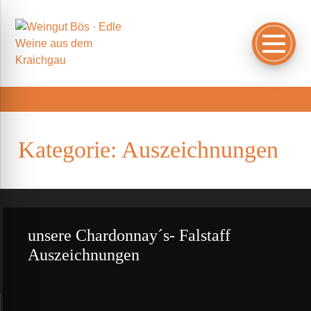
Kategorie:
Auszeichnungen
unsere Chardonnay´s- Falstaff
Auszeichnungen