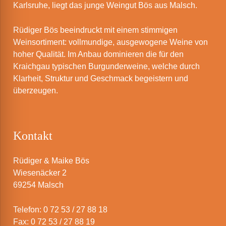
Karlsruhe, liegt das junge Weingut Bös aus Malsch.
Rüdiger Bös beeindruckt mit einem stimmigen
Weinsortiment: vollmundige, ausgewogene Weine von
hoher Qualität. Im Anbau dominieren die für den
Kraichgau typischen Burgunderweine, welche durch
Klarheit, Struktur und Geschmack begeistern und
überzeugen.
Kontakt
Rüdiger & Maike Bös
Wiesenäcker 2
69254 Malsch
Telefon: 0 72 53 / 27 88 18
Fax: 0 72 53 / 27 88 19