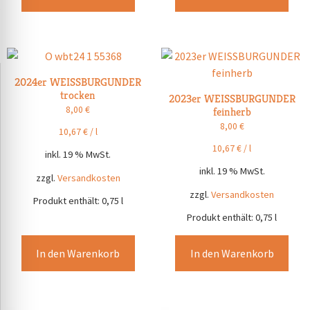
2024er WEISSBURGUNDER
trocken
2023er WEISSBURGUNDER
8,00
€
feinherb
8,00
€
10,67
€
/
l
10,67
€
/
l
inkl. 19 % MwSt.
inkl. 19 % MwSt.
zzgl.
Versandkosten
zzgl.
Versandkosten
Produkt enthält: 0,75
l
Produkt enthält: 0,75
l
In den Warenkorb
In den Warenkorb