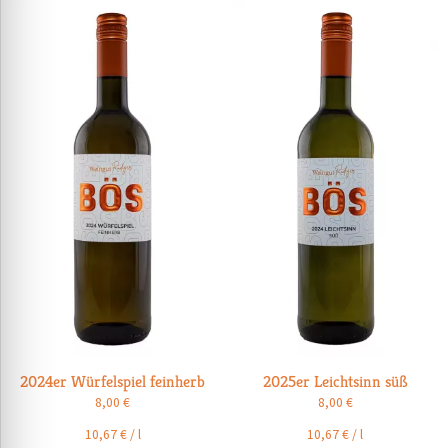
2024er Würfelspiel feinherb
2025er Leichtsinn süß
8,00
€
8,00
€
10,67
€
/
l
10,67
€
/
l