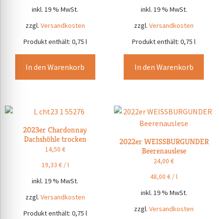
inkl. 19 % MwSt.
inkl. 19 % MwSt.
zzgl.
Versandkosten
zzgl.
Versandkosten
Produkt enthält: 0,75
l
Produkt enthält: 0,75
l
In den Warenkorb
In den Warenkorb
2023er Chardonnay
Dachshöhle trocken
2022er WEISSBURGUNDER
14,50
€
Beerenauslese
24,00
€
19,33
€
/
l
48,00
€
/
l
inkl. 19 % MwSt.
inkl. 19 % MwSt.
zzgl.
Versandkosten
zzgl.
Versandkosten
Produkt enthält: 0,75
l