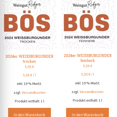
2024er WEISSBURGUNDER
2024er WEISSBURGUNDER
feinherb
trocken
5,50
€
5,50
€
5,50
€
/
l
5,50
€
/
l
inkl. 19 % MwSt.
inkl. 19 % MwSt.
zzgl.
Versandkosten
zzgl.
Versandkosten
Produkt enthält: 1
l
Produkt enthält: 1
l
In den Warenkorb
In den Warenkorb