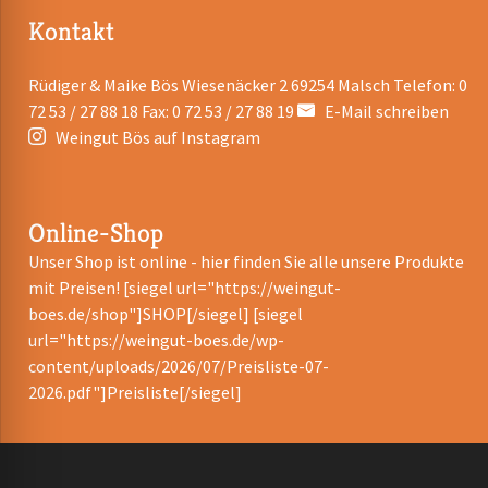
Kontakt
Rüdiger & Maike Bös Wiesenäcker 2 69254 Malsch Telefon: 0
72 53 / 27 88 18 Fax: 0 72 53 / 27 88 19
E-Mail schreiben
Weingut Bös auf Instagram
Online-Shop
Unser Shop ist online - hier finden Sie alle unsere Produkte
mit Preisen! [siegel url="https://weingut-
boes.de/shop"]SHOP[/siegel] [siegel
url="https://weingut-boes.de/wp-
content/uploads/2026/07/Preisliste-07-
2026.pdf"]Preisliste[/siegel]