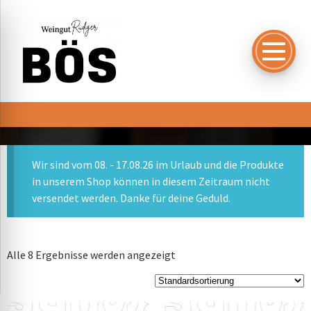
Wir sind vom 08. - 17.08.26 im Urlaub und die Produkte
in unserem Shop können in diesem Zeitraum nicht
versendet werden. Danke für deine Geduld.
Alle 8 Ergebnisse werden angezeigt