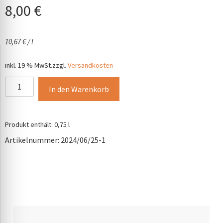
8,00
€
10,67
€
/
l
inkl. 19 % MwSt.
zzgl.
Versandkosten
2025er
In den Warenkorb
Leichtsinn
süß
Menge
Produkt enthält: 0,75
l
Artikelnummer:
2024/06/25-1