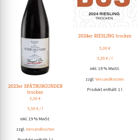
2024er RIESLING trocken
5,00
€
5,00
€
/
l
inkl. 19 % MwSt.
zzgl.
Versandkosten
2023er SPÄTBURGUNDER
Produkt enthält: 1
l
trocken
5,50
€
5,50
€
/
l
inkl. 19 % MwSt.
zzgl.
Versandkosten
Produkt enthält: 1
l