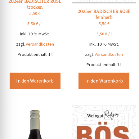
2024er BADISCHER ROSÉ
trocken
2025er BADISCHER ROSÉ
5,50
€
feinherb
5,50
€
/
l
5,50
€
inkl. 19 % MwSt.
5,50
€
/
l
inkl. 19 % MwSt.
zzgl.
Versandkosten
zzgl.
Versandkosten
Produkt enthält: 1
l
Produkt enthält: 1
l
In den Warenkorb
In den Warenkorb