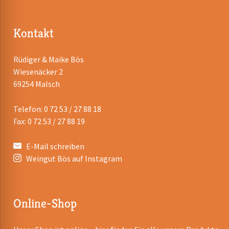
Kontakt
Rüdiger & Maike Bös
Wiesenäcker 2
69254 Malsch
Telefon: 0 72 53 / 27 88 18
Fax: 0 72 53 / 27 88 19
E-Mail schreiben
Weingut Bös auf Instagram
Online-Shop