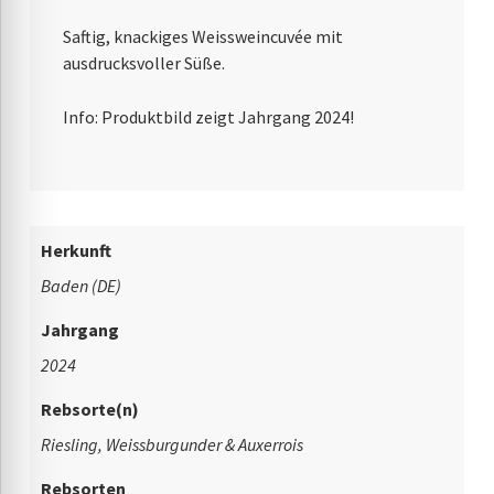
Saftig, knackiges Weissweincuvée mit
ausdrucksvoller Süße.
Info: Produktbild zeigt Jahrgang 2024!
Herkunft
Baden (DE)
Jahrgang
2024
Rebsorte(n)
Riesling, Weissburgunder & Auxerrois
Rebsorten