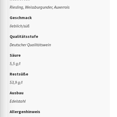
Riesling, Weissburgunder, Auxerrois
Geschmack
lieblich/süß
Qualitätsstufe
Deutscher Qualitätswein
Säure
5,5 g/l
Restsüße
53,9 g/l
Ausbau
Edelstahl
Allergenhinweis