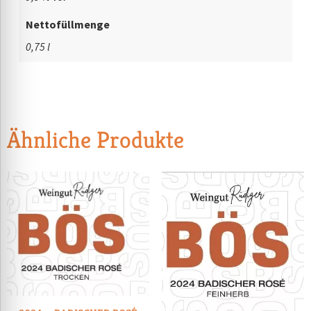
Nettofüllmenge
0,75 l
Ähnliche Produkte