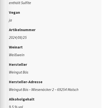
enthält Sulfite
Vegan
ja
Artikelnummer
2024/08/25
Weinart
Weißwein
Hersteller
Weingut Bös
Hersteller-Adresse
Weingut Bös – Wiesenäcker 2 – 69254 Malsch
Alkoholgehalt
9,5 % vol