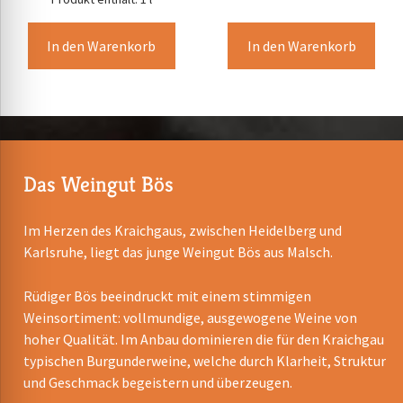
In den Warenkorb
In den Warenkorb
Das Weingut Bös
Im Herzen des Kraichgaus, zwischen Heidelberg und
Karlsruhe, liegt das junge Weingut Bös aus Malsch.
Rüdiger Bös beeindruckt mit einem stimmigen
Weinsortiment: vollmundige, ausgewogene Weine von
hoher Qualität. Im Anbau dominieren die für den Kraichgau
typischen Burgunderweine, welche durch Klarheit, Struktur
und Geschmack begeistern und überzeugen.