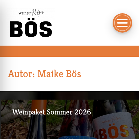
Autor:
Maike Bös
Weinpaket Sommer 2026