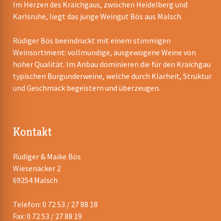
Im Herzen des Kraichgaus, zwischen Heidelberg und
Karlsruhe, liegt das junge Weingut Bös aus Malsch.
Rüdiger Bös beeindruckt mit einem stimmigen
Weinsortiment: vollmundige, ausgewogene Weine von
hoher Qualität. Im Anbau dominieren die für den Kraichgau
typischen Burgunderweine, welche durch Klarheit, Struktur
und Geschmack begeistern und überzeugen.
Kontakt
Rüdiger & Maike Bös
Wiesenäcker 2
69254 Malsch
Telefon: 0 72 53 / 27 88 18
Fax: 0 72 53 / 27 88 19