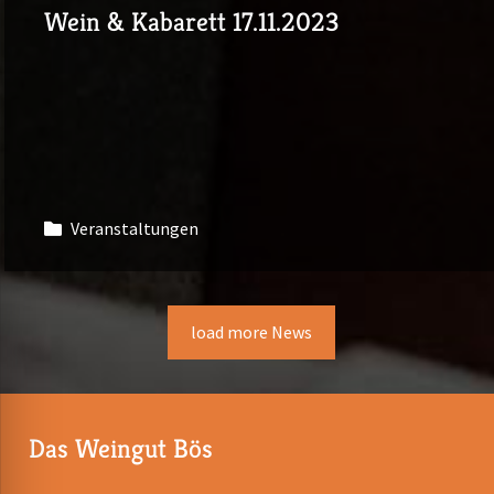
Wein & Kabarett 17.11.2023
Veranstaltungen
load more News
Das Weingut Bös